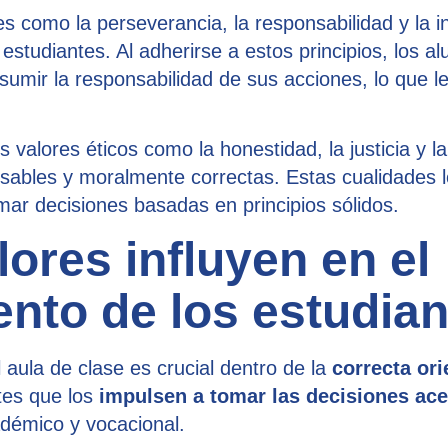
s como la perseverancia, la responsabilidad y la in
 estudiantes. Al adherirse a estos principios, los 
sumir la responsabilidad de sus acciones, lo que 
 valores éticos como la honestidad, la justicia y l
sables y moralmente correctas. Estas cualidades l
mar decisiones basadas en principios sólidos.
ores influyen en el
nto de los estudian
l aula de clase es crucial dentro de la
correcta ori
tes que los
impulsen a tomar las decisiones ac
adémico y vocacional.