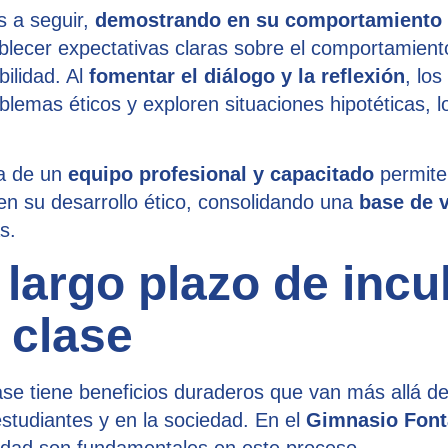
 a seguir,
demostrando en su comportamiento y 
blecer expectativas claras sobre el comportamient
ilidad. Al
fomentar el diálogo y la reflexión
, los
blemas éticos y exploren situaciones hipotéticas, 
va de un
equipo profesional y capacitado
permite
en su desarrollo ético, consolidando una
base de v
s.
 largo plazo de incu
e clase
lase tiene beneficios duraderos que van más allá d
estudiantes y en la sociedad. En el
Gimnasio Fon