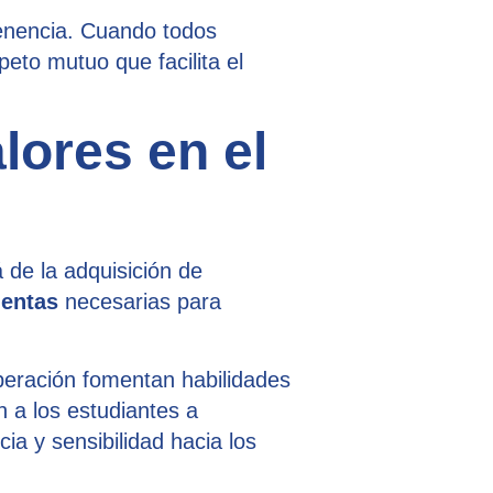
tenencia. Cuando todos
eto mutuo que facilita el
lores en el
 de la adquisición de
ientas
necesarias para
peración fomentan habilidades
n a los estudiantes a
a y sensibilidad hacia los