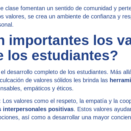
 de clase fomentan un sentido de comunidad y per
 valores, se crea un ambiente de confianza y resp
sonal.
 importantes los va
e los estudiantes?
el desarrollo completo de los estudiantes. Más allá
ulcación de valores sólidos les brinda las
herram
nsables, empáticos y éticos.
:
Los valores como el respeto, la empatía y la coo
s interpersonales positivas
. Estos valores ayuda
iones, así como a desarrollar una mayor concienci