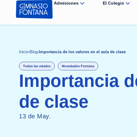
Admisiones
El Colegio
Inicio
-
Blog
-
Importancia de los valores en el aula de clase
Todas las edades
Novedades Fontana
Importancia de
de clase
13 de May.