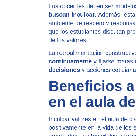
Los docentes deben ser modelos
buscan inculcar
. Además, esta
ambiente de respeto y responsab
que los estudiantes discutan pro
de los valores.
La retroalimentación constructi
continuamente
y fijarse metas 
decisiones
y acciones cotidiana
Beneficios a
en el aula d
Inculcar valores en el aula de c
positivamente en la vida de los 