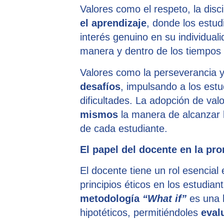
Valores como el respeto, la disc
el aprendizaje
, donde los estud
interés genuino en su individual
manera y dentro de los tiempos
Valores como la perseverancia 
desafíos
, impulsando a los estu
dificultades. La adopción de val
mismos
la manera de alcanzar l
de cada estudiante.
El papel del docente en la pro
El docente tiene un rol esencial
principios éticos en los estudian
metodología
“What if”
es una h
hipotéticos, permitiéndoles
eval