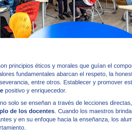
son principios éticos y morales que guían el compor
lores fundamentales abarcan el respeto, la honesti
severancia, entre otros. Establecer y promover es
je
positivo y enriquecedor.
 no solo se enseñan a través de lecciones directas
plo de los docentes
. Cuando los maestros brinda
iantes y en su enfoque hacia la enseñanza, los al
rtamiento.