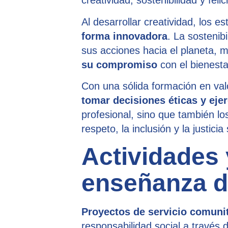
creatividad, sostenibilidad y fe
Al desarrollar creatividad, los 
forma innovadora
. La sostenib
sus acciones hacia el planeta, m
su compromiso
con el bienesta
Con una sólida formación en val
tomar decisiones éticas y ejer
profesional, sino que también lo
respeto, la inclusión y la justicia 
Actividades 
enseñanza d
Proyectos de servicio comuni
responsabilidad social a través 