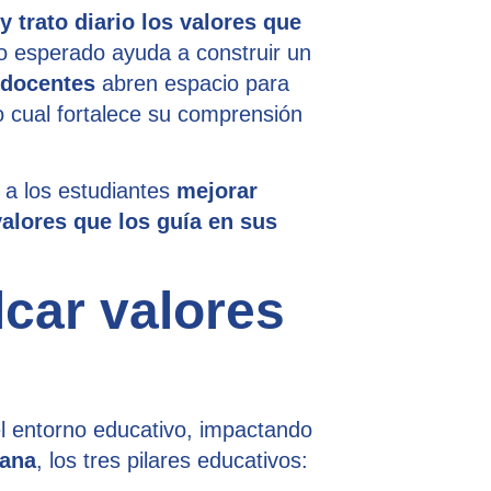
trato diario los valores que
o esperado ayuda a construir un
docentes
abren espacio para
lo cual fortalece su comprensión
 a los estudiantes
mejorar
alores que los guía en sus
lcar valores
el entorno educativo, impactando
tana
, los tres pilares educativos: