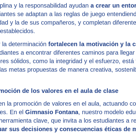
iplina y la responsabilidad ayudan
a crear un ento
iantes se adaptan a las reglas de juego entendien
idad y la de sus compañeros, y completan diferente
 establecidos.
y la determinación
fortalecen la motivación y la 
diantes a encontrar diferentes caminos para llegar 
ores sólidos, como la integridad y el esfuerzo, est
as metas propuestas de manera creativa, sostenibl
moción de los valores en el aula de clase
 en la promoción de valores en el aula, actuando co
tes. En el
Gimnasio Fontana
, nuestro modelo edu
erramienta clave, que invita a los estudiantes a r
uar sus decisiones y consecuencias éticas de 