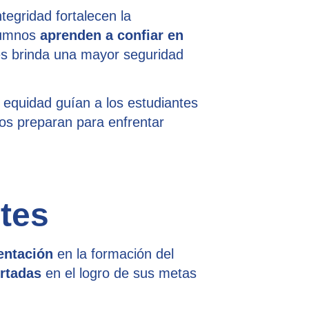
tegridad fortalecen la
alumnos
aprenden a confiar en
les brinda una mayor seguridad
a equidad guían a los estudiantes
os preparan para enfrentar
tes
entación
en la formación del
ertadas
en el logro de sus metas