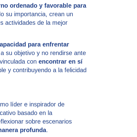
rno ordenado y favorable para
do su importancia, crean un
s actividades de la mejor
capacidad para enfrentar
a su objetivo y no rendirse ante
á vinculada con
encontrar en sí
e y contribuyendo a la felicidad
mo líder e inspirador de
cativo basado en la
eflexionar sobre escenarios
manera profunda
.