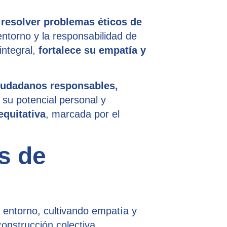
a
resolver problemas éticos de
entorno y la responsabilidad de
integral,
fortalece su empatía y
iudadanos responsables,
 su potencial personal y
equitativa
, marcada por el
s de
 entorno, cultivando empatía y
construcción colectiva.