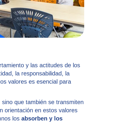
tamiento y las actitudes de los
dad, la responsabilidad, la
tos valores es esencial para
, sino que también se transmiten
n orientación en estos valores
umnos los
absorben y los