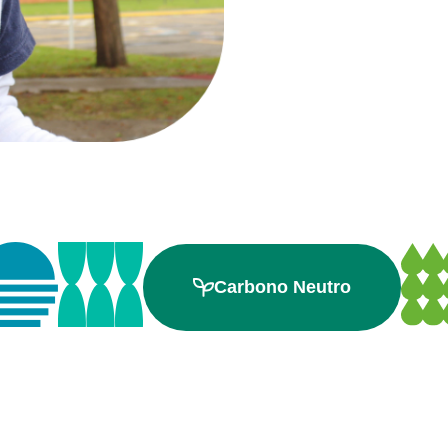
Carbono Neutro