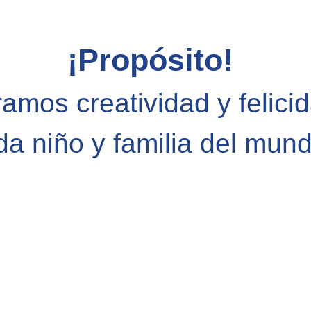
¡Propósito!
mos creatividad y felici
da niño y familia del mund