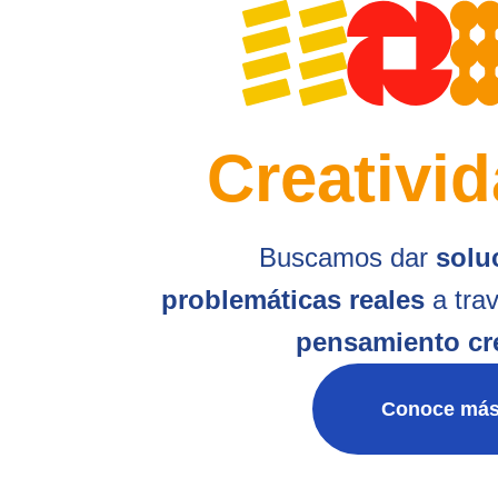
Creativi
Buscamos dar
solu
problemáticas reales
a trav
pensamiento cr
Conoce má