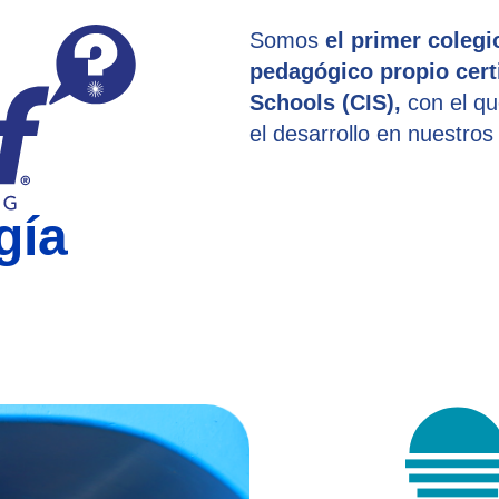
Somos
el primer coleg
pedagógico propio certi
Schools (CIS),
con el qu
el desarrollo en nuestros 
gía