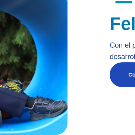
Fe
Con el
desarro
Co