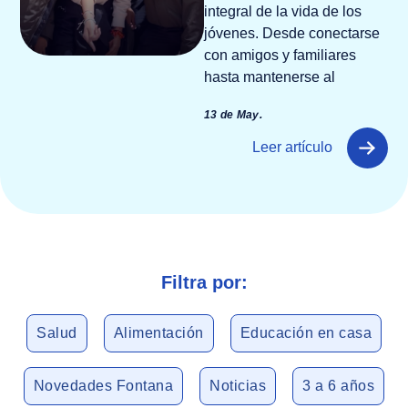
integral de la vida de los
jóvenes. Desde conectarse
con amigos y familiares
hasta mantenerse al
13 de May.
Leer artículo
Filtra por:
Salud
Alimentación
Educación en casa
Novedades Fontana
Noticias
3 a 6 años