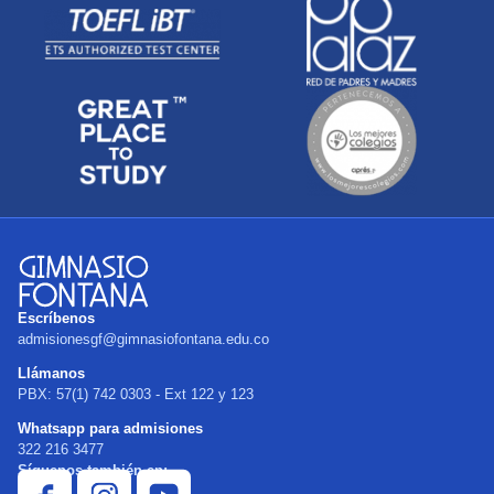
Escríbenos
admisionesgf@gimnasiofontana.edu.co
Llámanos
PBX: 57(1) 742 0303 - Ext 122 y 123
Whatsapp para admisiones
322 216 3477
Síguenos también en: