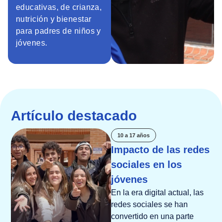
educativas, de crianza,
nutrición y bienestar
para padres de niños y
jóvenes.
Artículo destacado
10 a 17 años
Impacto de las redes
sociales en los
jóvenes
En la era digital actual, las
redes sociales se han
convertido en una parte