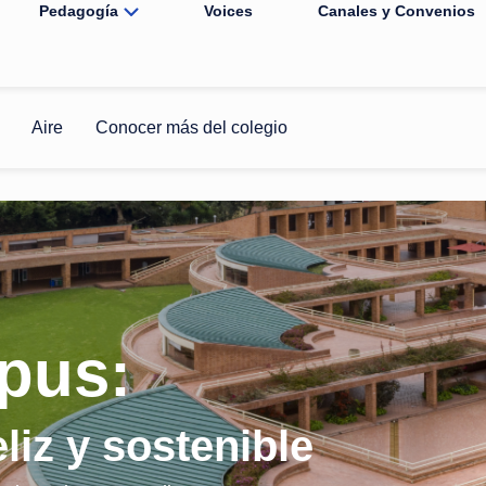
Pedagogía
Voices
Canales y Convenios
Aire
Conocer más del colegio
pus:
eliz y sostenible