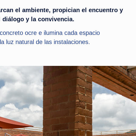
rcan el ambiente, propician el encuentro y
 diálogo y la convivencia.
l concreto ocre e ilumina cada espacio
 luz natural de las instalaciones.