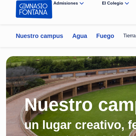
Admisiones
El Colegio
Nuestro campus
Agua
Fuego
Tierra
Nuestro cam
un lugar creativo, f