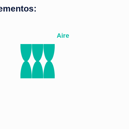
lementos:
Aire