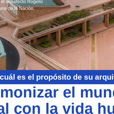
 el arquitecto Rogelio
ral de la Nación.
uál es el propósito de su arqu
monizar el mu
al con la vida 