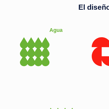
El diseñ
Agua