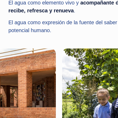
El agua como elemento vivo y
acompañante de
recibe, refresca y renueva
.
El agua como expresión de la fuente del saber i
potencial humano.