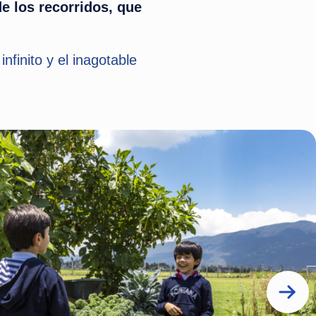
 los recorridos, que
nfinito y el inagotable