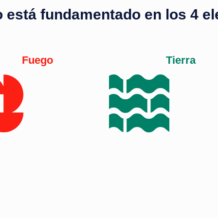
o está fundamentado en los 4 e
Fuego
Tierra