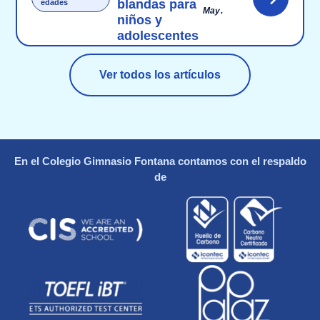
blandas para
edades
May.
niños y
adolescentes
Ver todos los artículos
En el Colegio Gimnasio Fontana contamos con el respaldo
de