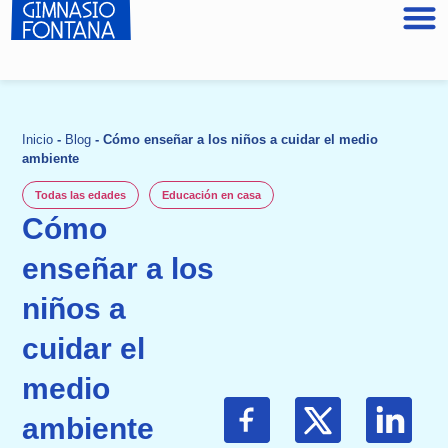
Inicio
-
Blog
-
Cómo enseñar a los niños a cuidar el medio
ambiente
Todas las edades
Educación en casa
Cómo
enseñar a los
niños a
cuidar el
medio
ambiente