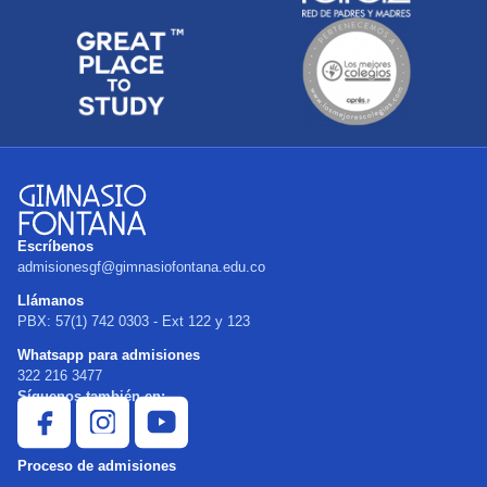
Escríbenos
admisionesgf@gimnasiofontana.edu.co
Llámanos
PBX: 57(1) 742 0303 - Ext 122 y 123
Whatsapp para admisiones
322 216 3477
Síguenos también en:
Proceso de admisiones