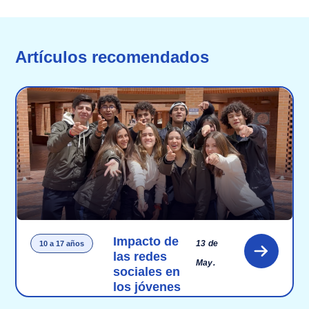
Artículos recomendados
Impacto de
13 de
10 a 17 años
las redes
May.
sociales en
los jóvenes