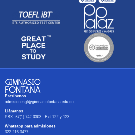
Escríbenos
admisionesgf@gimnasiofontana.edu.co
Llámanos
PBX: 57(1) 742 0303 - Ext 122 y 123
Whatsapp para admisiones
322 216 3477