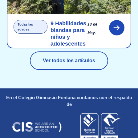
9 Habilidades
13 de
Todas las
blandas para
edades
May.
niños y
adolescentes
Ver todos los artículos
En el Colegio Gimnasio Fontana contamos con el respaldo
de