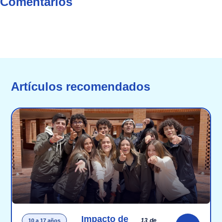
Comentarios
Artículos recomendados
Impacto de
13 de
10 a 17 años