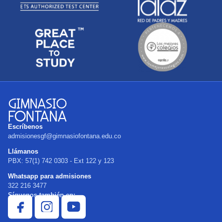
Escríbenos
admisionesgf@gimnasiofontana.edu.co
Llámanos
PBX: 57(1) 742 0303 - Ext 122 y 123
Whatsapp para admisiones
322 216 3477
Síguenos también en: