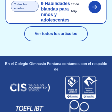
9 Habilidades
13 de
Todas las
blandas para
edades
May.
niños y
adolescentes
Ver todos los artículos
En el Colegio Gimnasio Fontana contamos con el respaldo
de