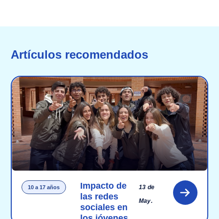
Artículos recomendados
Impacto de
13 de
10 a 17 años
las redes
May.
sociales en
los jóvenes