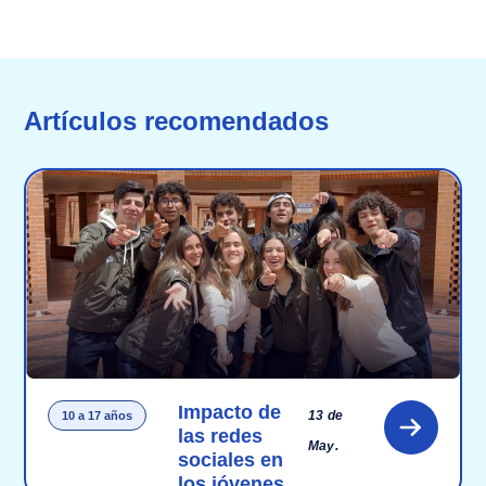
Artículos recomendados
Impacto de
13 de
10 a 17 años
las redes
May.
sociales en
los jóvenes