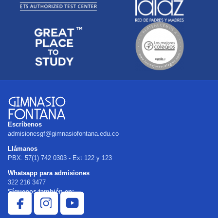
Escríbenos
admisionesgf@gimnasiofontana.edu.co
Llámanos
PBX: 57(1) 742 0303 - Ext 122 y 123
Whatsapp para admisiones
322 216 3477
Síguenos también en: