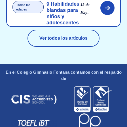
9 Habilidades
13 de
Todas las
blandas para
edades
May.
niños y
adolescentes
Ver todos los artículos
En el Colegio Gimnasio Fontana contamos con el respaldo
de