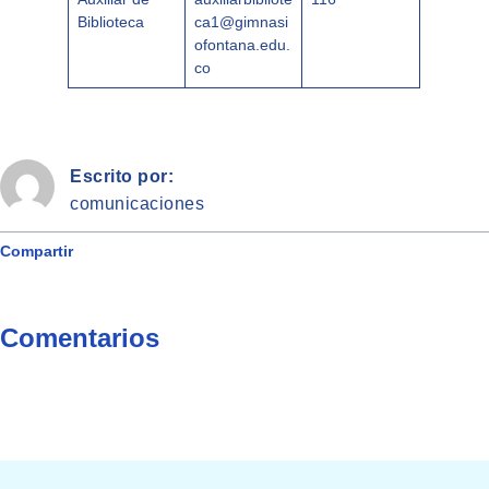
Biblioteca
ca1@gimnasi
ofontana.edu.
co
Escrito por:
comunicaciones
Compartir
Comentarios