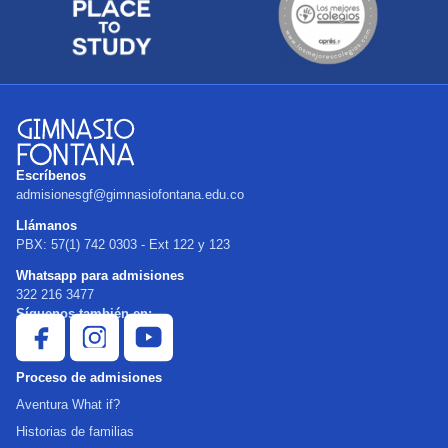
Escríbenos
admisionesgf@gimnasiofontana.edu.co
Llámanos
PBX: 57(1) 742 0303 - Ext 122 y 123
Whatsapp para admisiones
322 216 3477
Síguenos también en:
Proceso de admisiones
Aventura What if?
Historias de familias