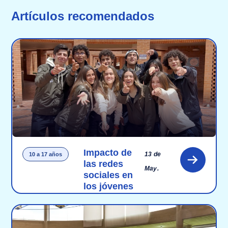
Artículos recomendados
Impacto de
13 de
10 a 17 años
las redes
May.
sociales en
los jóvenes