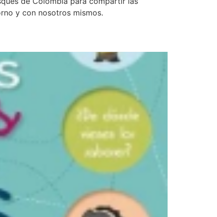
bosques de Colombia para compartir las
torno y con nosotros mismos.