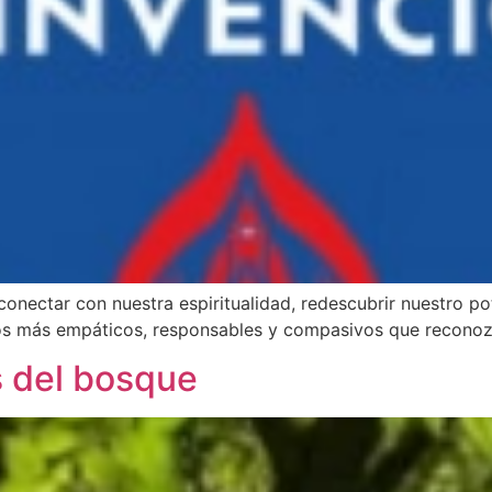
econectar con nuestra espiritualidad, redescubrir nuestro po
tos más empáticos, responsables y compasivos que reconoz
s del bosque