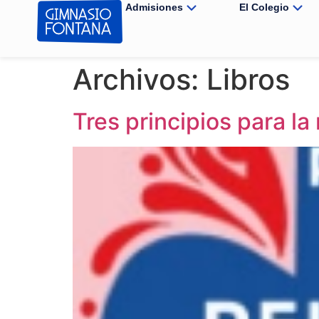
Admisiones
El Colegio
Archivos:
Libros
Tres principios para la