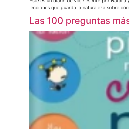
Este es un diario de viaje escrito por Natali
lecciones que guarda la naturaleza sobre cóm
Las 100 preguntas más 