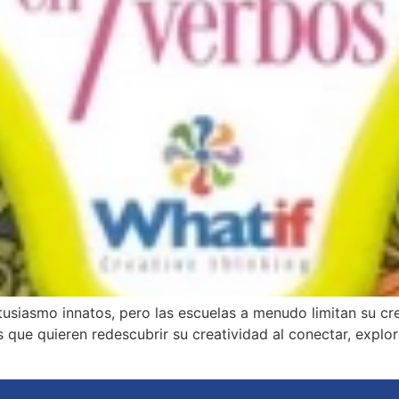
usiasmo innatos, pero las escuelas a menudo limitan su crea
s que quieren redescubrir su creatividad al conectar, explora