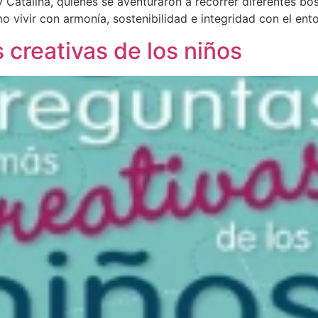
a y Catalina, quienes se aventuraron a recorrer diferentes 
o vivir con armonía, sostenibilidad e integridad con el en
creativas de los niños