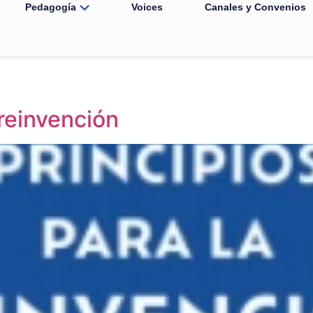
Pedagogía
Voices
Canales y Convenios
 reinvención