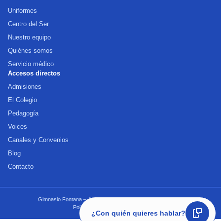
Uniformes
Centro del Ser
Nuestro equipo
Quiénes somos
Servicio médico
Accesos directos
Admisiones
El Colegio
Pedagogía
Voices
Canales y Convenios
Blog
Contacto
Gimnasio Fontana – ® Todos los derechos reservados 2025
Política de tratamiento de datos
¿Con quién quieres hablar?