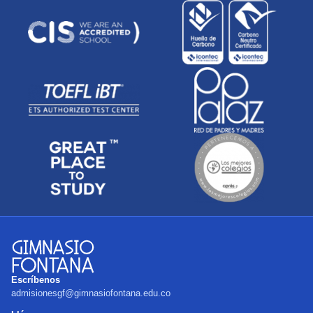
Escríbenos
admisionesgf@gimnasiofontana.edu.co