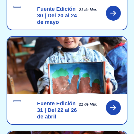
Fuente Edición
21 de Mar.
30 | Del 20 al 24
de mayo
Fuente Edición
21 de Mar.
31 | Del 22 al 26
de abril