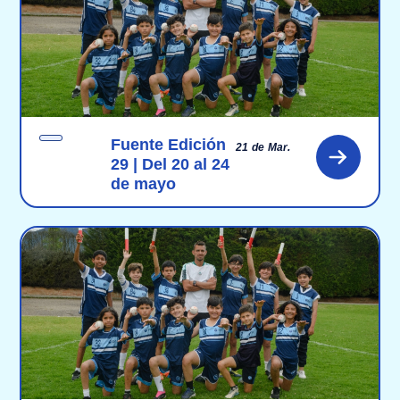
Fuente Edición
21 de Mar.
29 | Del 20 al 24
de mayo