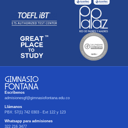
Escríbenos
admisionesgf@gimnasiofontana.edu.co
Llámanos
PBX: 57(1) 742 0303 - Ext 122 y 123
Whatsapp para admisiones
322 216 3477